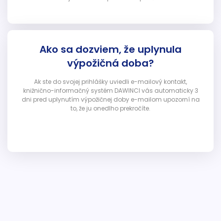
Ako sa dozviem, že uplynula
výpožičná doba?
Ak ste do svojej prihlášky uviedli e-mailový kontakt,
knižnično-informačný systém DAWINCI vás automaticky 3
dni pred uplynutím výpožičnej doby e-mailom upozorní na
to, že ju onedlho prekročíte.