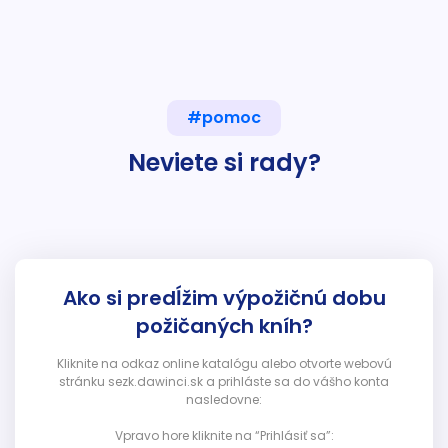
#pomoc
Neviete si rady?
Ako si predĺžim výpožičnú dobu
požičaných kníh?
Kliknite na odkaz online katalógu alebo otvorte webovú
stránku sezk.dawinci.sk a prihláste sa do vášho konta
nasledovne:
Vpravo hore kliknite na “Prihlásiť sa”: