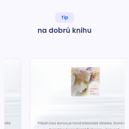
Tip
na dobrú knihu
Príbeh bez konca je nová básnická zbierka, ktorá nesie