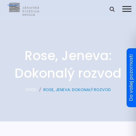
Rose, Jeneva:
Dokonalý rozvod
ÚVOD
ROSE, JENEVA: DOKONALÝ ROZVOD