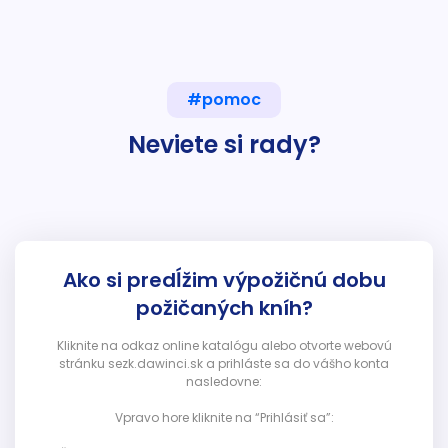
#pomoc
Neviete si rady?
Ako si predĺžim výpožičnú dobu
požičaných kníh?
Kliknite na odkaz online katalógu alebo otvorte webovú
stránku sezk.dawinci.sk a prihláste sa do vášho konta
nasledovne:
Vpravo hore kliknite na “Prihlásiť sa”: