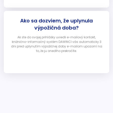
Ako sa dozviem, že uplynula
výpožičná doba?
Ak ste do svojej prihlášky uviedli e-mailový kontakt,
knižnično-informačný systém DAWINCI vás automaticky 3
dni pred uplynutím výpožičnej doby e-mailom upozorní na
to, že ju onedlho prekročíte.