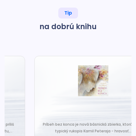
Tip
na dobrú knihu
Príbeh bez konca je nová básnická zbierka, ktorá nesie
typický rukopis Kamil Peteraja - hravosť...