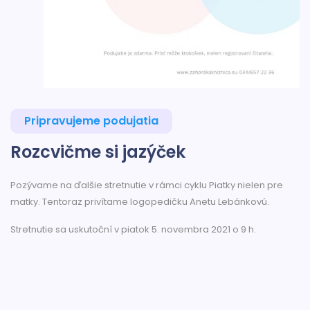
Pripravujeme podujatia
Rozcvičme si jazýček
Pozývame na ďalšie stretnutie v rámci cyklu Piatky nielen pre
matky. Tentoraz privítame logopedičku Anetu Lebánkovú.
Stretnutie sa uskutoční v piatok 5. novembra 2021 o 9 h.