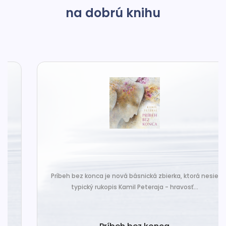
na dobrú knihu
Príbeh bez konca je nová básnická zbierka, ktorá nesie
typický rukopis Kamil Peteraja - hravosť...