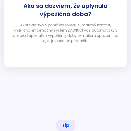
Ako sa dozviem, že uplynula
výpožičná doba?
Ak ste do svojej prihlášky uviedli e-mailový kontakt,
knižnično-informačný systém DAWINCI vás automaticky 3
dni pred uplynutím výpožičnej doby e-mailom upozorní na
to, že ju onedlho prekročíte.
Tip