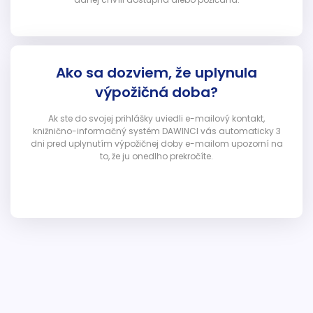
Ako sa dozviem, že uplynula
výpožičná doba?
Ak ste do svojej prihlášky uviedli e-mailový kontakt,
knižnično-informačný systém DAWINCI vás automaticky 3
dni pred uplynutím výpožičnej doby e-mailom upozorní na
to, že ju onedlho prekročíte.