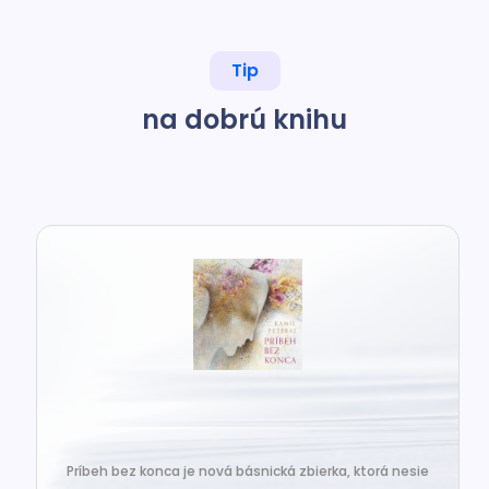
Tip
na dobrú knihu
Príbeh bez konca je nová básnická zbierka, ktorá nesie