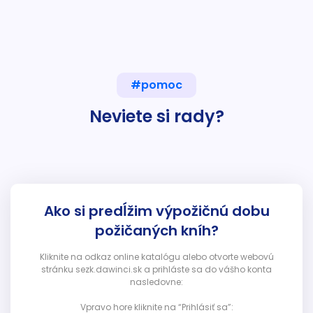
#pomoc
Neviete si rady?
Ako si predĺžim výpožičnú dobu
požičaných kníh?
Kliknite na odkaz online katalógu alebo otvorte webovú
stránku sezk.dawinci.sk a prihláste sa do vášho konta
nasledovne:
Vpravo hore kliknite na “Prihlásiť sa”: