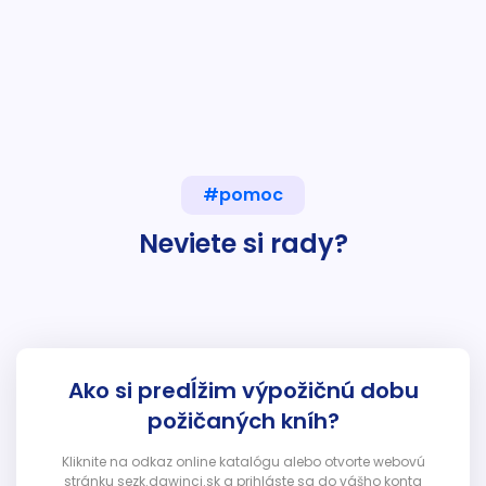
#pomoc
Neviete si rady?
Ako si predĺžim výpožičnú dobu
požičaných kníh?
Kliknite na odkaz online katalógu alebo otvorte webovú
stránku sezk.dawinci.sk a prihláste sa do vášho konta