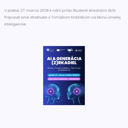
V piatok 27. marca 2026 k nám prídu študenti stredných škôl.
Pripravili sme stretnutie s Tomášom Kriššákom na tému umelej
inteligencie.