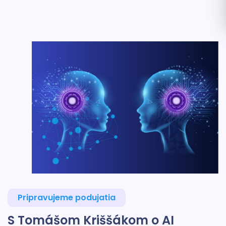
Pripravujeme podujatia
S Tomášom Kriššákom o AI