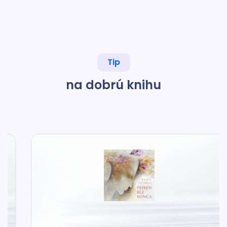
Tip
na dobrú knihu