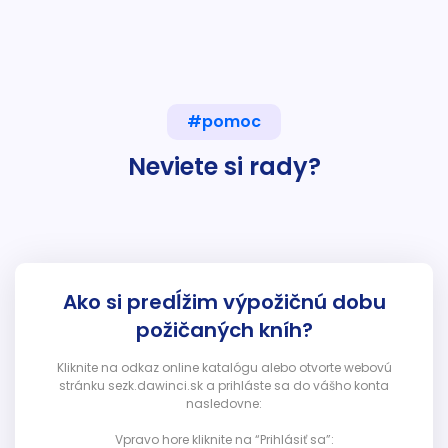
#pomoc
Neviete si rady?
Ako si predĺžim výpožičnú dobu
požičaných kníh?
Kliknite na odkaz online katalógu alebo otvorte webovú
stránku sezk.dawinci.sk a prihláste sa do vášho konta
nasledovne:
Vpravo hore kliknite na “Prihlásiť sa”: