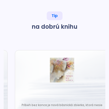
Tip
na dobrú knihu
Príbeh bez konca je nová básnická zbierka, ktorá nesie