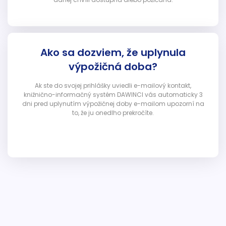
Ako sa dozviem, že uplynula
výpožičná doba?
Ak ste do svojej prihlášky uviedli e-mailový kontakt,
knižnično-informačný systém DAWINCI vás automaticky 3
dni pred uplynutím výpožičnej doby e-mailom upozorní na
to, že ju onedlho prekročíte.