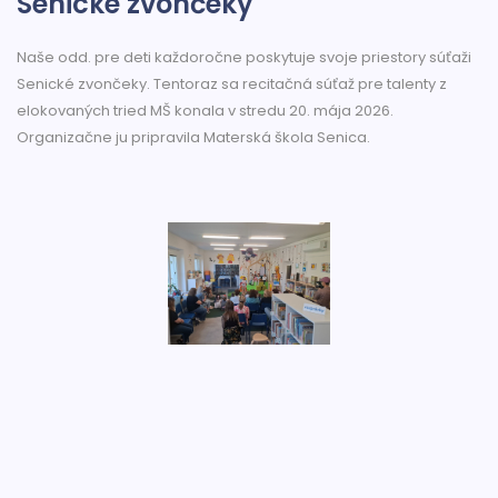
Senické zvončeky
Naše odd. pre deti každoročne poskytuje svoje priestory súťaži
Senické zvončeky. Tentoraz sa recitačná súťaž pre talenty z
elokovaných tried MŠ konala v stredu 20. mája 2026.
Organizačne ju pripravila Materská škola Senica.