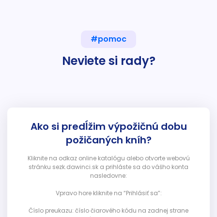
#pomoc
Neviete si rady?
Ako si predĺžim výpožičnú dobu
požičaných kníh?
Kliknite na odkaz online katalógu alebo otvorte webovú
stránku sezk.dawinci.sk a prihláste sa do vášho konta
nasledovne:
Vpravo hore kliknite na “Prihlásiť sa”:
Číslo preukazu: číslo čiarového kódu na zadnej strane