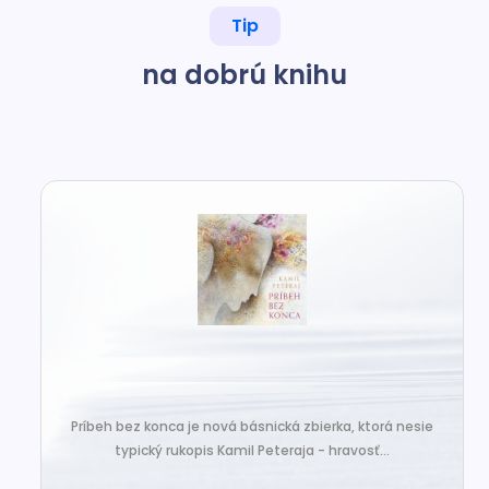
Tip
na dobrú knihu
Príbeh bez konca je nová básnická zbierka, ktorá nesie
typický rukopis Kamil Peteraja - hravosť...