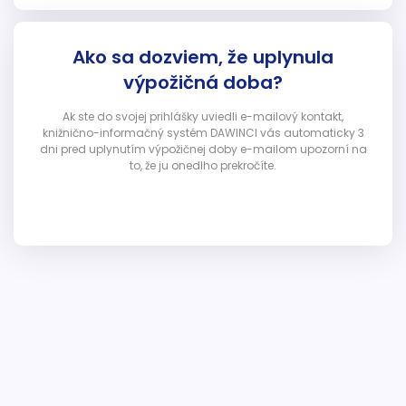
Ako sa dozviem, že uplynula
výpožičná doba?
Ak ste do svojej prihlášky uviedli e-mailový kontakt,
knižnično-informačný systém DAWINCI vás automaticky 3
dni pred uplynutím výpožičnej doby e-mailom upozorní na
to, že ju onedlho prekročíte.