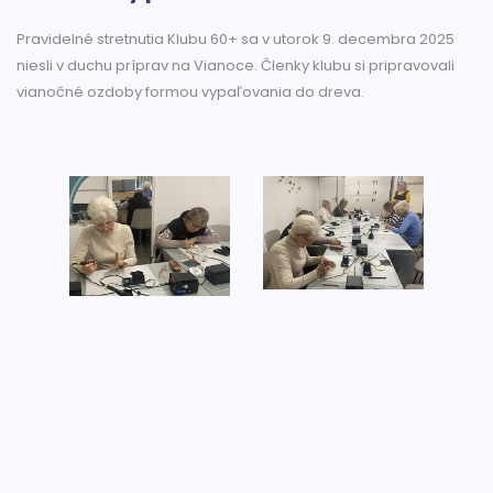
Pravidelné stretnutia Klubu 60+ sa v utorok 9. decembra 2025
niesli v duchu príprav na Vianoce. Členky klubu si pripravovali
vianočné ozdoby formou vypaľovania do dreva.