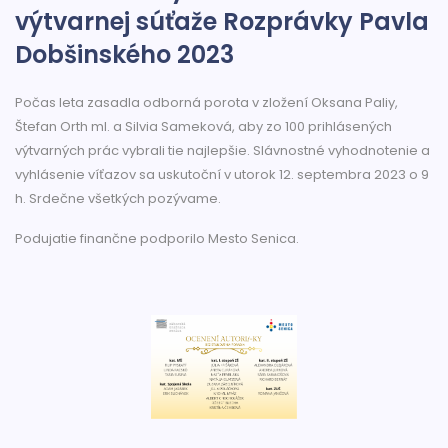
výtvarnej súťaže Rozprávky Pavla
Dobšinského 2023
Počas leta zasadla odborná porota v zložení Oksana Paliy,
Štefan Orth ml. a Silvia Sameková, aby zo 100 prihlásených
výtvarných prác vybrali tie najlepšie. Slávnostné vyhodnotenie a
vyhlásenie víťazov sa uskutoční v utorok 12. septembra 2023 o 9
h. Srdečne všetkých pozývame.
Podujatie finančne podporilo Mesto Senica.