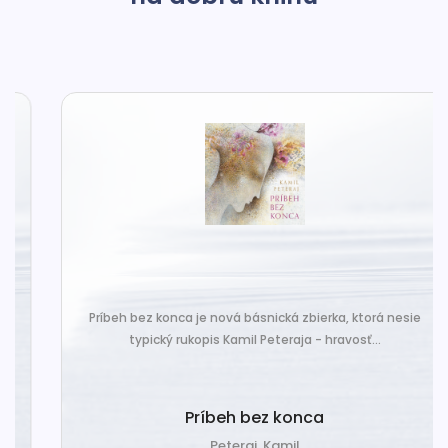
Príbeh bez konca je nová básnická zbierka, ktorá nesie
typický rukopis Kamil Peteraja - hravosť...
Príbeh bez konca
Peteraj, Kamil