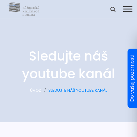
Sledujte náš
youtube kanál
ÚVOD
SLEDUJTE NÁŠ YOUTUBE KANÁL