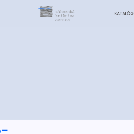
KATALÓG
o-