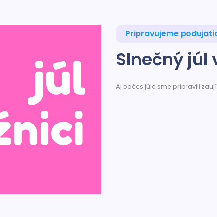
Pripravujeme podujati
Slnečný júl 
Aj počas júla sme pripravili zau