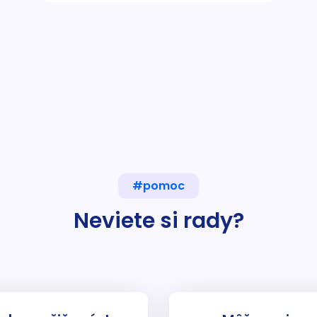
#pomoc
Neviete si rady?