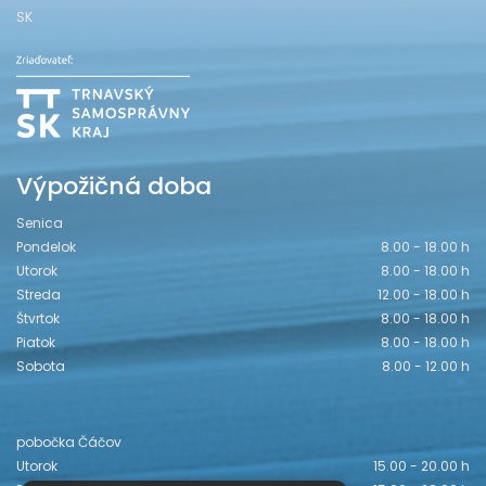
SK
Výpožičná doba
Senica
Pondelok
8.00 - 18.00 h
Utorok
8.00 - 18.00 h
Streda
12.00 - 18.00 h
Štvrtok
8.00 - 18.00 h
Piatok
8.00 - 18.00 h
Sobota
8.00 - 12.00 h
pobočka Čáčov
Utorok
15.00 - 20.00 h