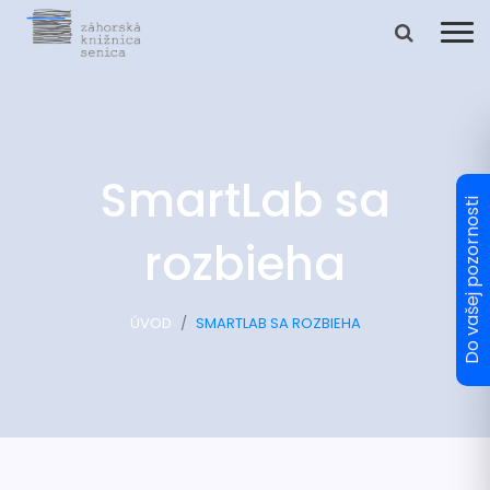
SmartLab sa
rozbieha
ÚVOD
SMARTLAB SA ROZBIEHA