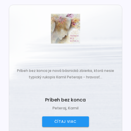
Príbeh bez konca je nová básnická zbierka, ktorá nesie
typický rukopis Kamil Peteraja - hravosť...
Príbeh bez konca
Peteraj, Kamil
ČÍTAJ VIAC