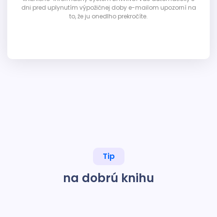
dni pred uplynutím výpožičnej doby e-mailom upozorní na
to, že ju onedlho prekročíte.
Tip
na dobrú knihu