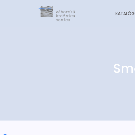
KATALÓG
Sma