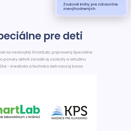
Zvukové knihy pre zdravotne
znevýhodnených
eciálne pre deti
vali na neobvyklý SmartLab, pripravený špeciálne
ponuky aktivít zaradili aj ozoboty a virtuálnu
vičke - kreativita a technika deti naozaj bavia.