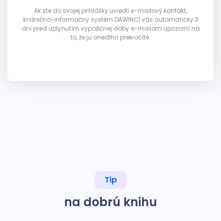
Ak ste do svojej prihlášky uviedli e-mailový kontakt,
knižnično-informačný systém DAWINCI vás automaticky 3
dni pred uplynutím výpožičnej doby e-mailom upozorní na
to, že ju onedlho prekročíte.
Tip
na dobrú knihu