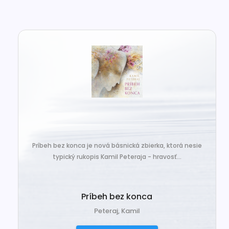
Príbeh bez konca je nová básnická zbierka, ktorá nesie
typický rukopis Kamil Peteraja - hravosť...
Príbeh bez konca
Peteraj, Kamil