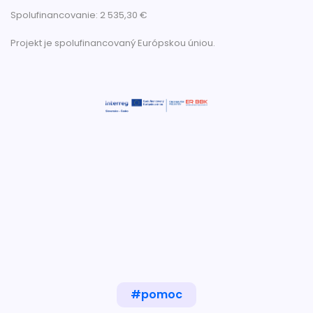
Spolufinancovanie: 2 535,30 €
Projekt je spolufinancovaný Európskou úniou.
#pomoc