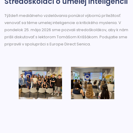
Stredoškoláci o umelej inteligencii
Týždeň mediálneho vzdelávania ponúkol výbornú príležitosť
venovať sa téme umelej inteligencie a kritického myslenia. V
pondelok 25. mája 2026 sme pozvali stredoškolákov, aby k nám
prišli diskutovať s lektorom Tomášom Kriššákom. Podujatie sme
pripravili v spolupráci s Europe Direct Senica.