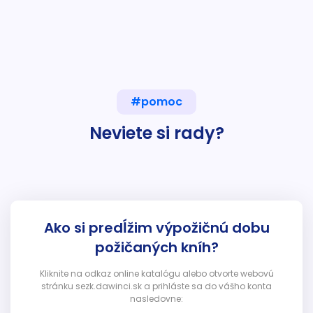
#pomoc
Neviete si rady?
Ako si predĺžim výpožičnú dobu
požičaných kníh?
Kliknite na odkaz online katalógu alebo otvorte webovú
stránku sezk.dawinci.sk a prihláste sa do vášho konta
nasledovne: