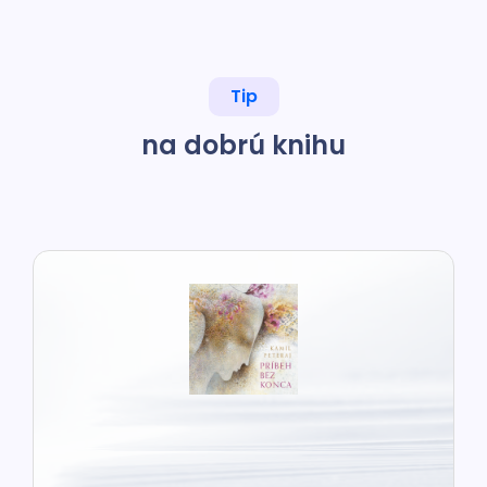
Tip
na dobrú knihu