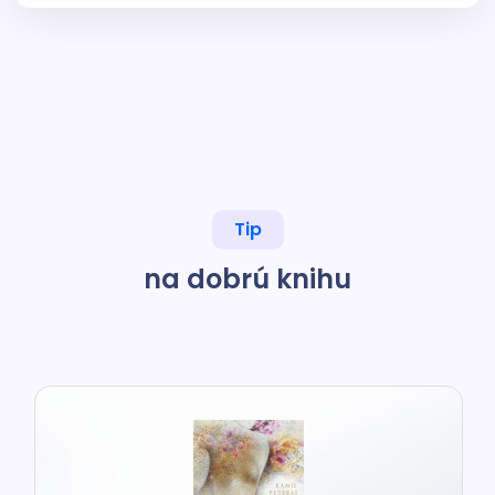
Tip
na dobrú knihu