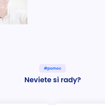
#pomoc
Neviete si rady?