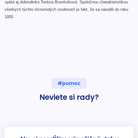
spätá aj dobrodinka Terézia Brunšviková. Spoločnou charakteristikou
všetkých týchto rôznorodých osobností je fakt, že sa narodili do roku
1800.
#pomoc
Neviete si rady?