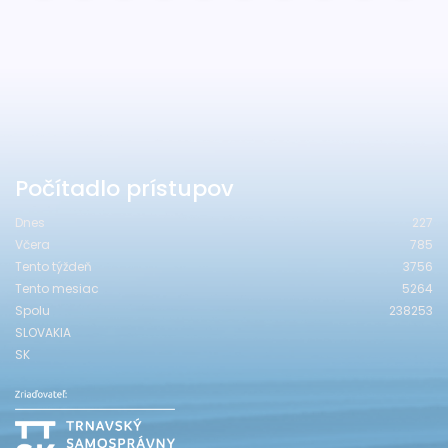
Počítadlo prístupov
Dnes
227
Včera
785
Tento týždeň
3756
Tento mesiac
5264
Spolu
238253
SLOVAKIA
SK