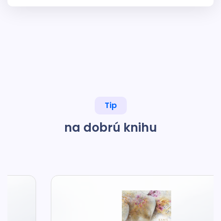
Tip
na dobrú knihu