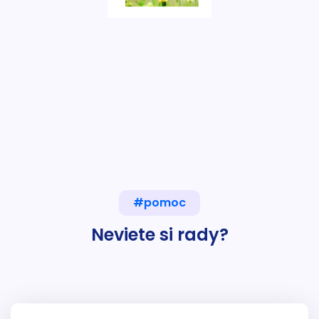
#pomoc
Neviete si rady?