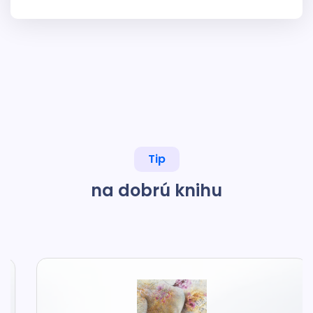
Tip
na dobrú knihu