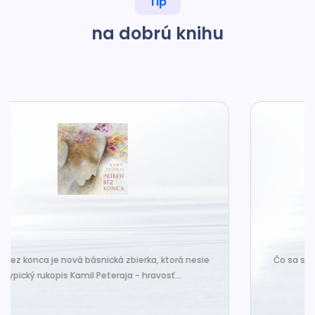
Tip
na dobrú knihu
Čo sa stane, keď malý mravček príde o to, čo ho robí
šťastným? Vydá sa...