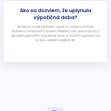
Ako sa dozviem, že uplynula
výpožičná doba?
Ak ste do svojej prihlášky uviedli e-mailový kontakt,
knižnično-informačný systém DAWINCI vás automaticky 3
dni pred uplynutím výpožičnej doby e-mailom upozorní na
to, že ju onedlho prekročíte.