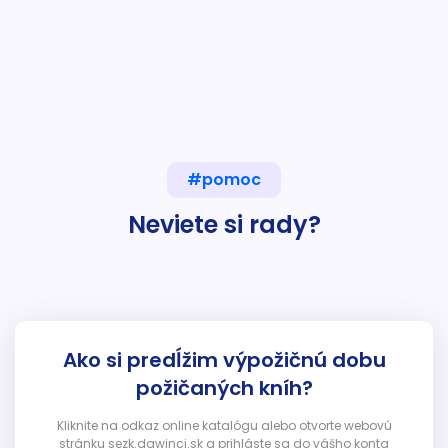
#pomoc
Neviete si rady?
Ako si predĺžim výpožičnú dobu
požičaných kníh?
Kliknite na odkaz online katalógu alebo otvorte webovú
stránku sezk.dawinci.sk a prihláste sa do vášho konta