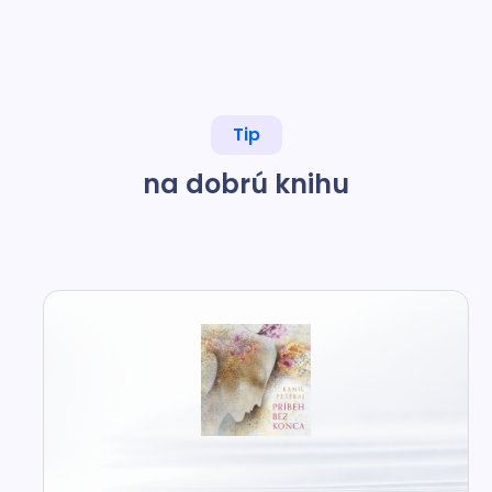
Tip
na dobrú knihu