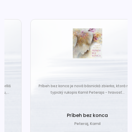
Príbeh bez konca je nová básnická zbierka, ktorá nesie
typický rukopis Kamil Peteraja - hravosť...
Príbeh bez konca
Peteraj, Kamil