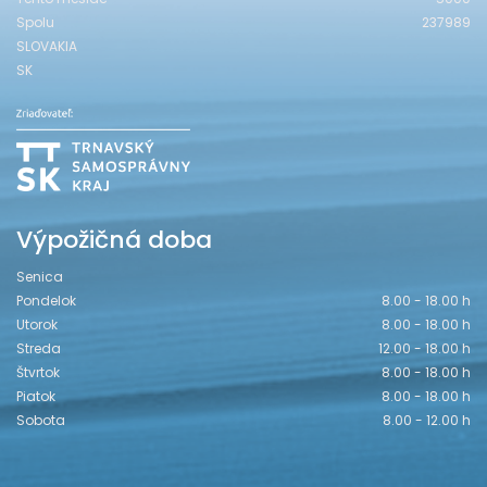
Spolu
237989
SLOVAKIA
SK
Výpožičná doba
Senica
Pondelok
8.00 - 18.00 h
Utorok
8.00 - 18.00 h
Streda
12.00 - 18.00 h
Štvrtok
8.00 - 18.00 h
Piatok
8.00 - 18.00 h
Sobota
8.00 - 12.00 h