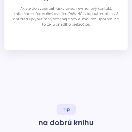
Ak ste do svojej prihlášky uviedli e-mailový kontakt,
knižnično-informačný systém DAWINCI vás automaticky 3
dni pred uplynutím výpožičnej doby e-mailom upozorní na
to, že ju onedlho prekročíte.
Tip
na dobrú knihu