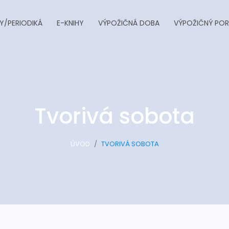
Y/PERIODIKÁ
E-KNIHY
VÝPOŽIČNÁ DOBA
VÝPOŽIČNÝ POR
Tvorivá sobota
ÚVOD
TVORIVÁ SOBOTA