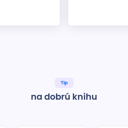
Tip
na dobrú knihu