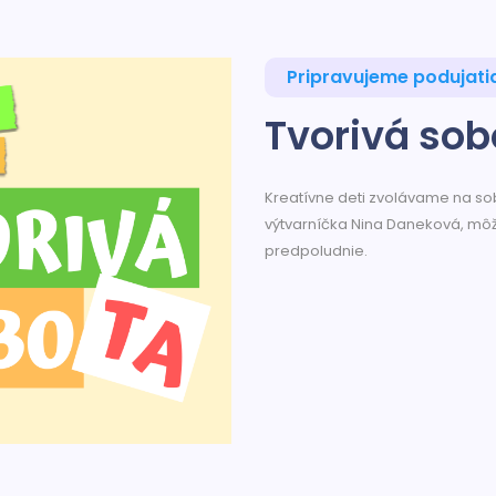
Pripravujeme podujati
Tvorivá sob
Kreatívne deti zvolávame na sob
výtvarníčka Nina Daneková, môž
predpoludnie.