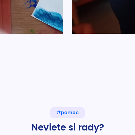
#pomoc
Neviete si rady?