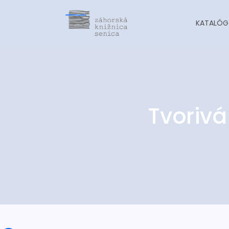
KATALÓG
Tvorivá