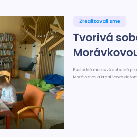
Zrealizovali sme
Tvorivá sob
Morávkovo
Posledné marcové sobotné predpo
Morávkovej a kreatívnym deťom, k