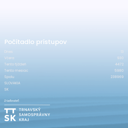
Počítadlo prístupov
Dnes
13
Včera
930
Tento týždeň
4472
Tento mesiac
5980
Spolu
238969
SLOVAKIA
SK