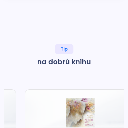
Tip
na dobrú knihu