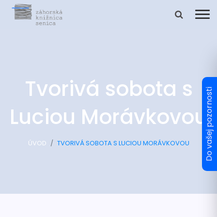
Tvorivá sobota s
Luciou Morávkovou
ÚVOD
TVORIVÁ SOBOTA S LUCIOU MORÁVKOVOU