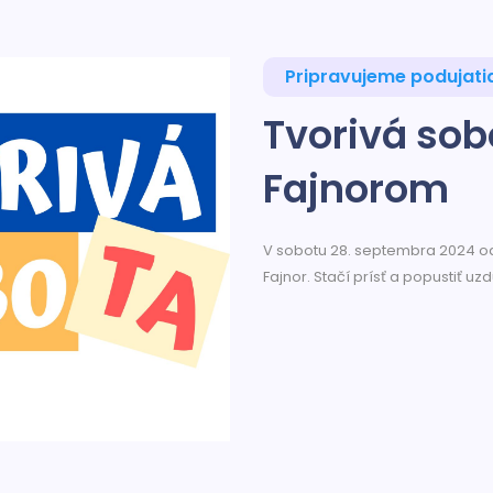
Pripravujeme podujati
Tvorivá sob
Fajnorom
V sobotu 28. septembra 2024 od 9
Fajnor. Stačí prísť a popustiť uzd