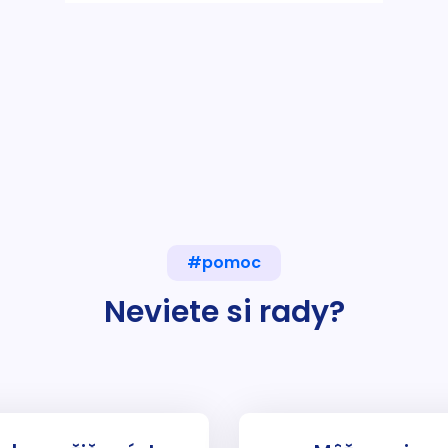
#pomoc
Neviete si rady?