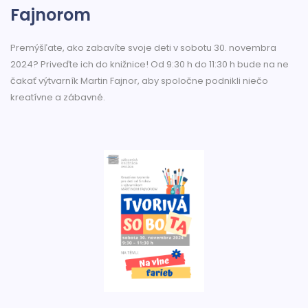
Fajnorom
Premýšľate, ako zabavíte svoje deti v sobotu 30. novembra
2024? Priveďte ich do knižnice! Od 9:30 h do 11:30 h bude na ne
čakať výtvarník Martin Fajnor, aby spoločne podnikli niečo
kreatívne a zábavné.