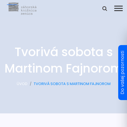
Tvorivá sobota s
Martinom Fajnorom
ÚVOD
TVORIVÁ SOBOTA S MARTINOM FAJNOROM