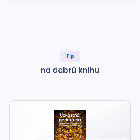
Tip
na dobrú knihu