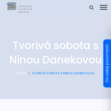
Tvorivá sobota s
Ninou Danekovou
ÚVOD
TVORIVÁ SOBOTA S NINOU DANEKOVOU