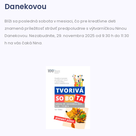
Danekovou
Blíži sa posledná sobota v mesiaci, čo pre kreatívne deti
znamená príležitosť stráviť predpoludnie s výtvarníčkou Ninou
Danekovou. Nezabudnite, 29. novembra 2025 od 9:30 h do 11:30
h na vás čaká Nina.