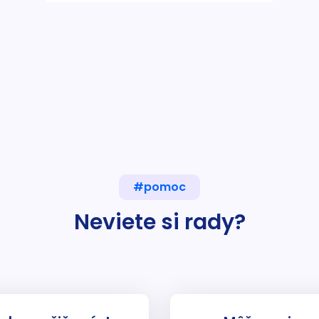
#pomoc
Neviete si rady?