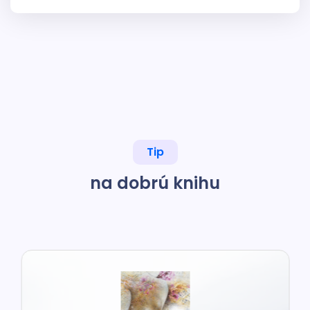
Tip
na dobrú knihu