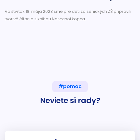
Vo štvrtok 18. mája 2023 sme pre deti zo senických ZŠ pripravili
tvorivé čítanie s knihou Na vrchol kopca.
#pomoc
Neviete si rady?