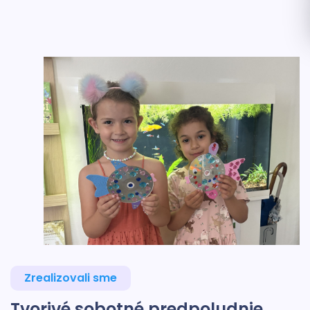
Zrealizovali sme
Tvorivé sobotné predpoludnie