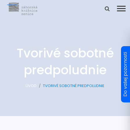
Tvorivé sobotné
predpoludnie
ÚVOD
TVORIVÉ SOBOTNÉ PREDPOLUDNIE