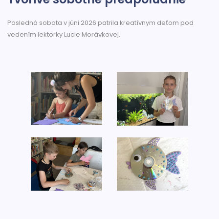
Posledná sobota v júni 2026 patrila kreatívnym deťom pod
vedením lektorky Lucie Morávkovej.