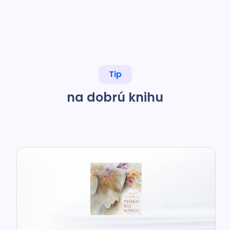
Tip
na dobrú knihu