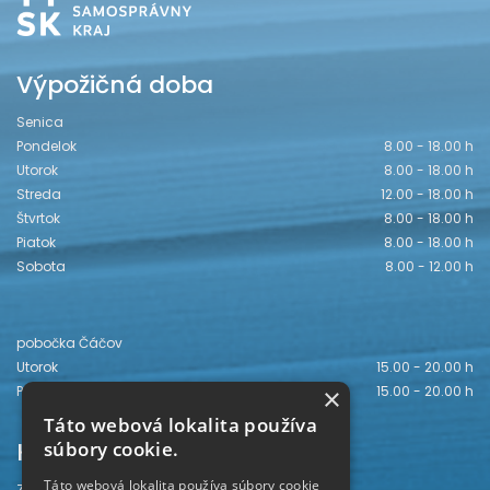
Výpožičná doba
Senica
Pondelok
8.00 - 18.00 h
Utorok
8.00 - 18.00 h
Streda
12.00 - 18.00 h
Štvrtok
8.00 - 18.00 h
Piatok
8.00 - 18.00 h
Sobota
8.00 - 12.00 h
pobočka Čáčov
Utorok
15.00 - 20.00 h
×
Piatok
15.00 - 20.00 h
Táto webová lokalita používa
Kontakt
súbory cookie.
Táto webová lokalita používa súbory cookie
Záhorská knižnica