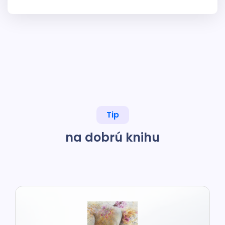
Tip
na dobrú knihu