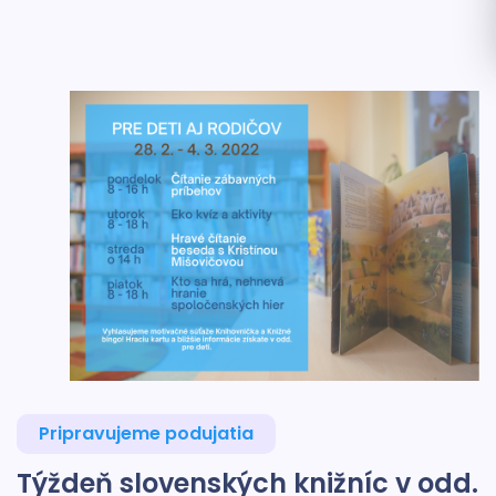
Pripravujeme podujatia
Týždeň slovenských knižníc v odd.