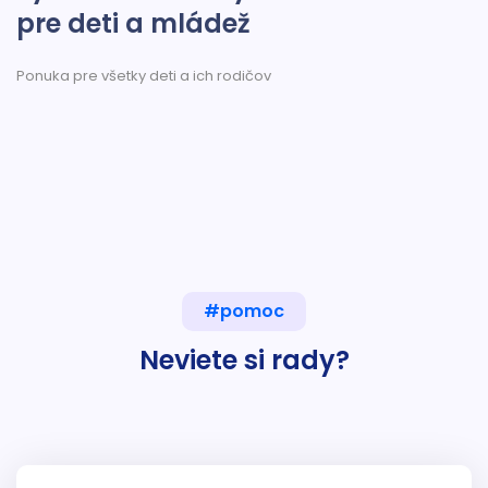
pre deti a mládež
Ponuka pre všetky deti a ich rodičov
#pomoc
Neviete si rady?