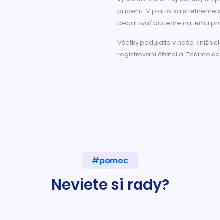
príbehu. V piatok sa stretneme
debatovať budeme na tému pra
Všetky podujatia v našej knižnic
registrovaní čitatelia. Tešíme s
#pomoc
Neviete si rady?