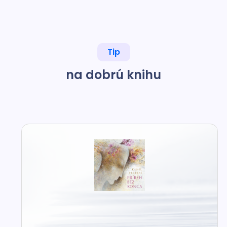
Tip
na dobrú knihu