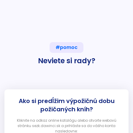
#pomoc
Neviete si rady?
Ako si predĺžim výpožičnú dobu
požičaných kníh?
Kliknite na odkaz online katalógu alebo otvorte webovú
stránku sezk.dawinci.sk a prihláste sa do vášho konta
nasledovne: