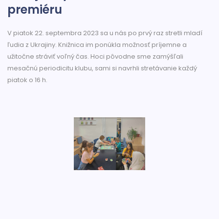
premiéru
V piatok 22. septembra 2023 sa u nás po prvý raz stretli mladí
ľudia z Ukrajiny. Knižnica im ponúkla možnosť príjemne a
užitočne stráviť voľný čas. Hoci pôvodne sme zamýšľali
mesačnú periodicitu klubu, sami si navrhli stretávanie každý
piatok o 16 h.