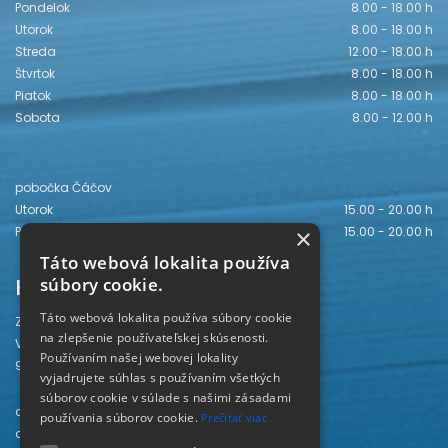
Pondelok
8.00 - 18.00 h
Utorok
8.00 - 18.00 h
Streda
12.00 - 18.00 h
Štvrtok
8.00 - 18.00 h
Piatok
8.00 - 18.00 h
Sobota
8.00 - 12.00 h
pobočka Čáčov
Utorok
15.00 - 20.00 h
×
Piatok
15.00 - 20.00 h
Táto webová lokalita používa
Kontakt
súbory cookie.
Táto webová lokalita používa súbory cookie
Záhorská knižnica
na zlepšenie používateľskej skúsenosti.
Vajanského 28
Používaním našej webovej lokality
905 01 Senica
vyjadrujete súhlas s používaním všetkých
súborov cookie v súlade s našimi zásadami
odd. beletrie 034/654 3780
používania súborov cookie.
Prečítať viac
odd. odbornej literatúry 034/651 2710