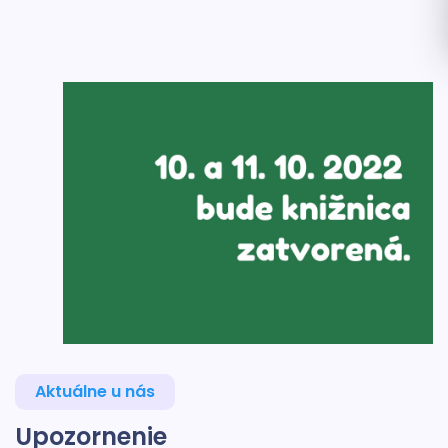
Aktuálne u nás
Upozornenie