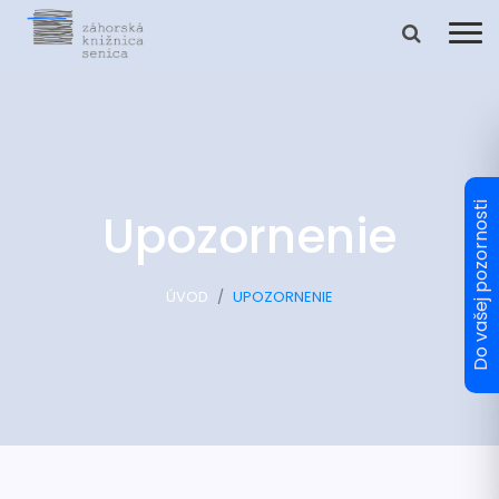
Upozornenie
ÚVOD
UPOZORNENIE