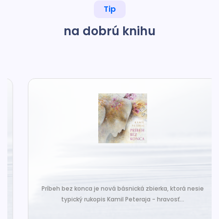
Tip
na dobrú knihu
Príbeh bez konca je nová básnická zbierka, ktorá nesie
typický rukopis Kamil Peteraja - hravosť...