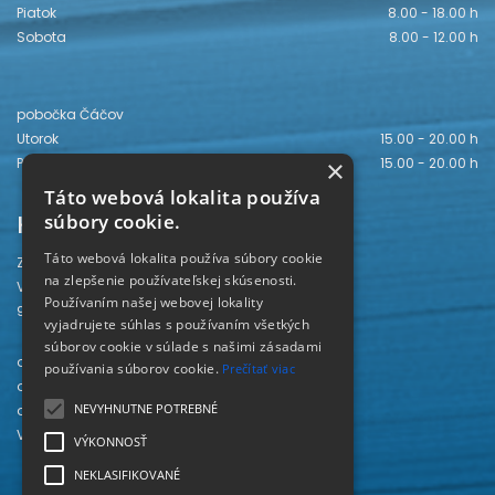
Piatok
8.00 - 18.00 h
Sobota
8.00 - 12.00 h
pobočka Čáčov
Utorok
15.00 - 20.00 h
Piatok
15.00 - 20.00 h
×
Táto webová lokalita používa
Kontakt
súbory cookie.
Táto webová lokalita používa súbory cookie
Záhorská knižnica
na zlepšenie používateľskej skúsenosti.
Vajanského 28
Používaním našej webovej lokality
905 01 Senica
vyjadrujete súhlas s používaním všetkých
súborov cookie v súlade s našimi zásadami
odd. beletrie 034/654 3780
používania súborov cookie.
Prečítať viac
odd. odbornej literatúry 034/651 2710
NEVYHNUTNE POTREBNÉ
odd. pre deti a mládež 034/654 6519
Viac kontaktov nájdete
TU
.
VÝKONNOSŤ
NEKLASIFIKOVANÉ