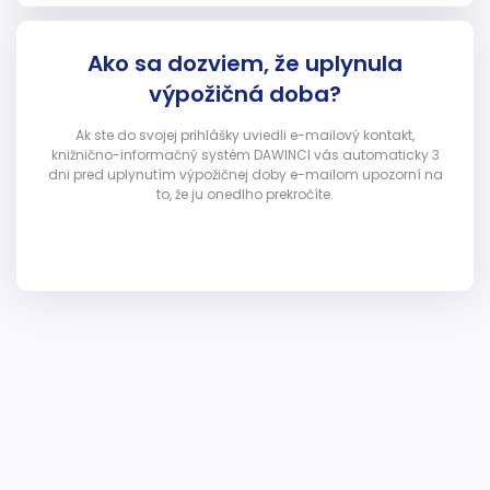
Ako sa dozviem, že uplynula
výpožičná doba?
Ak ste do svojej prihlášky uviedli e-mailový kontakt,
knižnično-informačný systém DAWINCI vás automaticky 3
dni pred uplynutím výpožičnej doby e-mailom upozorní na
to, že ju onedlho prekročíte.