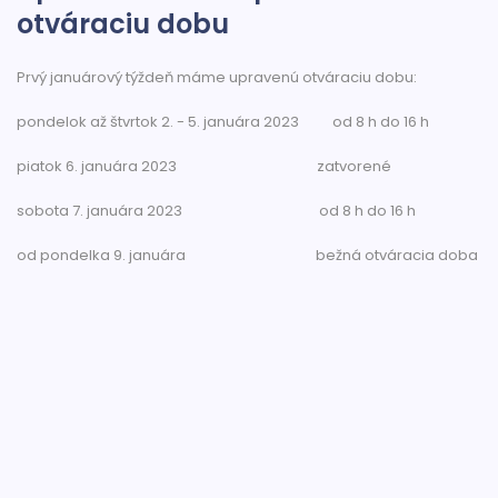
otváraciu dobu
Prvý januárový týždeň máme upravenú otváraciu dobu:
pondelok až štvrtok 2. - 5. januára 2023 od 8 h do 16 h
piatok 6. januára 2023 zatvorené
sobota 7. januára 2023 od 8 h do 16 h
od pondelka 9. januára bežná otváracia doba