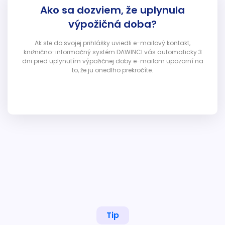
Ako sa dozviem, že uplynula
výpožičná doba?
Ak ste do svojej prihlášky uviedli e-mailový kontakt,
knižnično-informačný systém DAWINCI vás automaticky 3
dni pred uplynutím výpožičnej doby e-mailom upozorní na
to, že ju onedlho prekročíte.
Tip