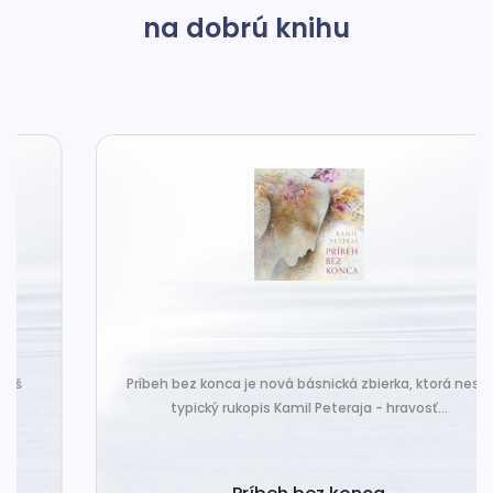
na dobrú knihu
Príbeh bez konca je nová básnická zbierka, ktorá nesie
typický rukopis Kamil Peteraja - hravosť...