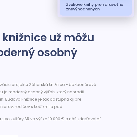
Zvukové knihy pre zdravotne
znevýhodnených
 knižnice už môžu
oderný osobný
lizáciu projektu Záhorská knižnica - bezberiérová
u je moderný osobný výťah, ktorý nahradil
. Budova knižnice je tak dostupná aj pre
iorov, rodičov s kočíkmi a pod.
rstvo kultúry SR vo výške 10 000 € a náš zriaďovateľ