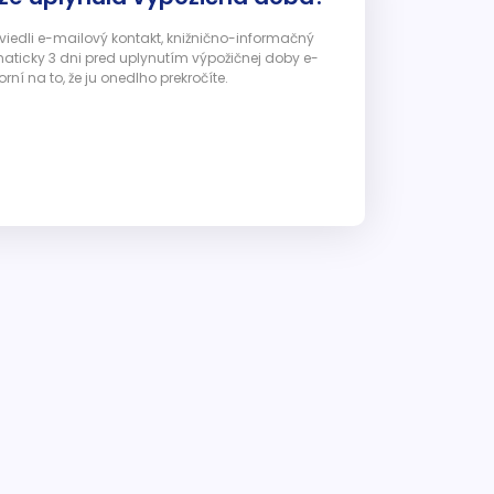
 uviedli e-mailový kontakt, knižnično-informačný
ticky 3 dni pred uplynutím výpožičnej doby e-
ní na to, že ju onedlho prekročíte.