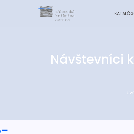
KATALÓG
Návštevníci 
ÚV
o-