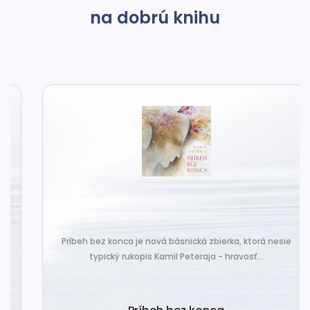
na dobrú knihu
Príbeh bez konca je nová básnická zbierka, ktorá nesie
typický rukopis Kamil Peteraja - hravosť...