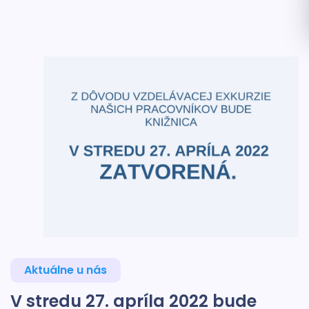
Aktuálne u nás
V stredu 27. apríla 2022 bude