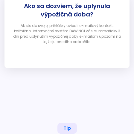
Ako sa dozviem, že uplynula
výpožičná doba?
Ak ste do svojej prihlášky uviedli e-mailový kontakt,
knižnično-informačný systém DAWINCI vás automaticky 3
dni pred uplynutím výpožičnej doby e-mailom upozorní na
to, že ju onedlho prekročíte.
Tip