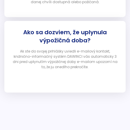
danej chvíli dostupná alebo požičaná.
Ako sa dozviem, že uplynula
výpožičná doba?
Ak ste do svojej prihlášky uviedli e-mailový kontakt,
knižnično-informačný systém DAWINCI vás automaticky 3
dni pred uplynutím výpožičnej doby e-mailom upozorní na
to, že ju onedlho prekročíte.