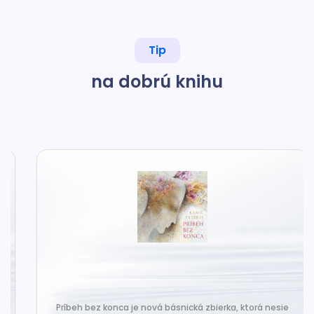
Tip
na dobrú knihu
Príbeh bez konca je nová básnická zbierka, ktorá nesie