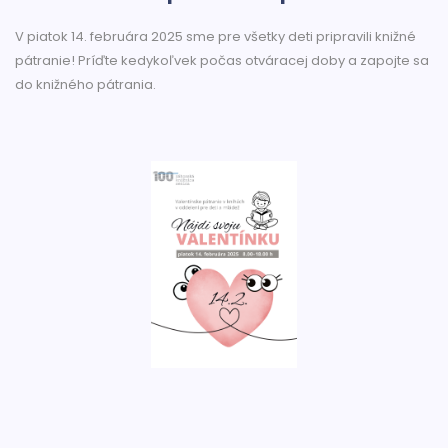
V piatok 14. februára 2025 sme pre všetky deti pripravili knižné
pátranie! Príďte kedykoľvek počas otváracej doby a zapojte sa
do knižného pátrania.