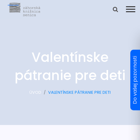
Valentínske
pátranie pre deti
ÚVOD
VALENTÍNSKE PÁTRANIE PRE DETI