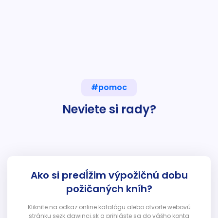
#pomoc
Neviete si rady?
Ako si predĺžim výpožičnú dobu
požičaných kníh?
Kliknite na odkaz online katalógu alebo otvorte webovú
stránku sezk.dawinci.sk a prihláste sa do vášho konta