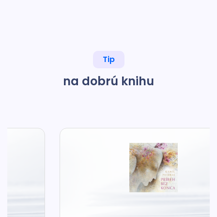
Tip
na dobrú knihu