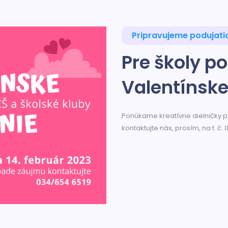
Pripravujeme podujati
Pre školy p
Valentínske
Ponúkame kreatívne dielničky pr
kontaktujte nás, prosím, na t. č. 