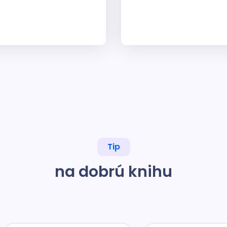
Tip
na dobrú knihu