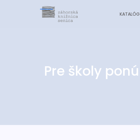
KATALÓG
Pre školy ponú
-