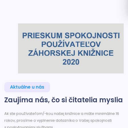
Aktuálne u nás
Zaujíma nás, čo si čitatelia myslia
Ak ste používateľom/-kou našej knižnice a máte minimálne 16
rokov, prosíme o vyplnenie dotazníka o Vašej spokojnosti
s poskytovanými službami.