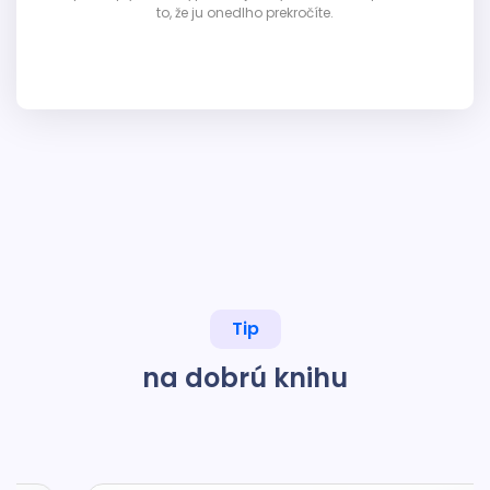
to, že ju onedlho prekročíte.
Tip
na dobrú knihu