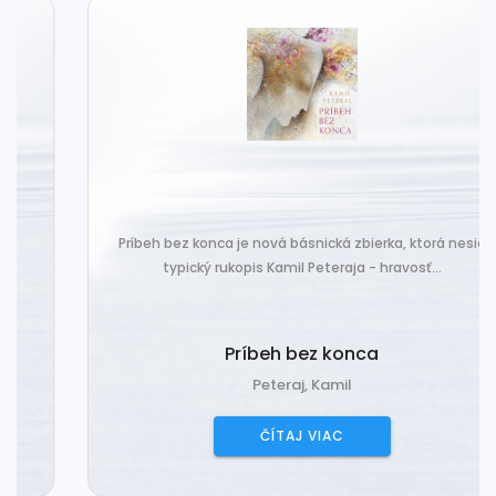
Príbeh bez konca je nová básnická zbierka, ktorá nesie
typický rukopis Kamil Peteraja - hravosť...
Príbeh bez konca
Peteraj, Kamil
ČÍTAJ VIAC