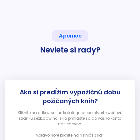
#pomoc
Neviete si rady?
Ako si predĺžim výpožičnú dobu
požičaných kníh?
Kliknite na odkaz online katalógu alebo otvorte webovú
stránku sezk.dawinci.sk a prihláste sa do vášho konta
nasledovne:
Vpravo hore kliknite na “Prihlásiť sa”: