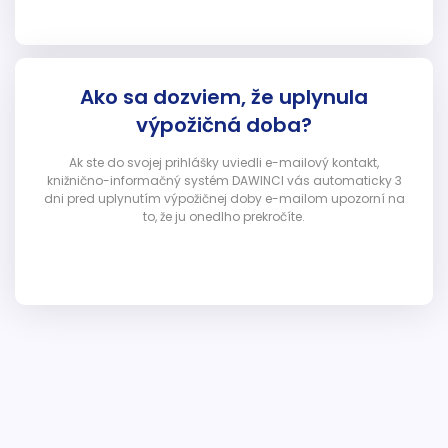
Ako sa dozviem, že uplynula
výpožičná doba?
Ak ste do svojej prihlášky uviedli e-mailový kontakt,
knižnično-informačný systém DAWINCI vás automaticky 3
dni pred uplynutím výpožičnej doby e-mailom upozorní na
to, že ju onedlho prekročíte.