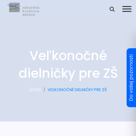
Veľkonočné
dielničky pre ZŠ
ÚVOD
VEĽKONOČNÉ DIELNIČKY PRE ZŠ