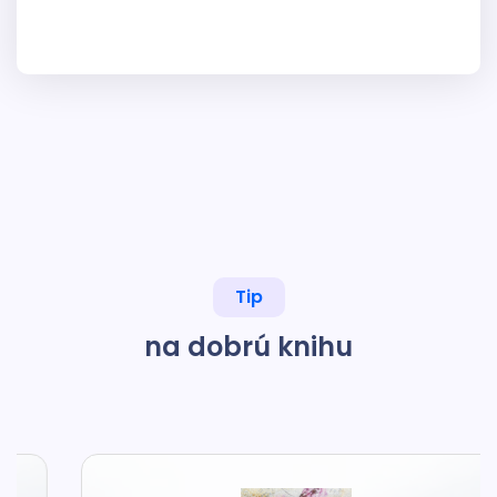
Tip
na dobrú knihu