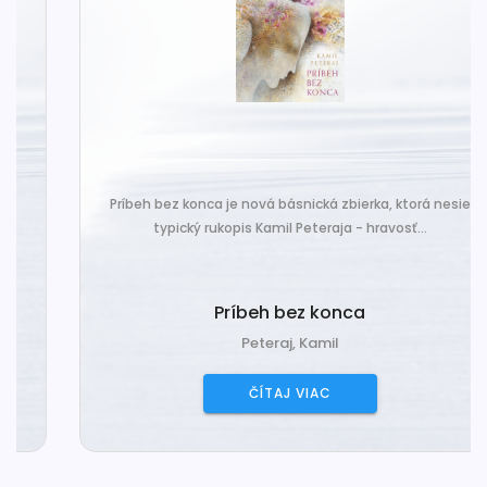
Príbeh bez konca je nová básnická zbierka, ktorá nesie
typický rukopis Kamil Peteraja - hravosť...
Príbeh bez konca
Peteraj, Kamil
ČÍTAJ VIAC