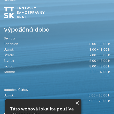
Výpožičná doba
Senica
Pondelok
8.00 - 18.00 h
Utorok
8.00 - 18.00 h
Streda
12.00 - 18.00 h
Štvrtok
8.00 - 18.00 h
Piatok
8.00 - 18.00 h
Sobota
8.00 - 12.00 h
pobočka Čáčov
Utorok
15.00 - 20.00 h
×
Piatok
15.00 - 20.00 h
Táto webová lokalita používa