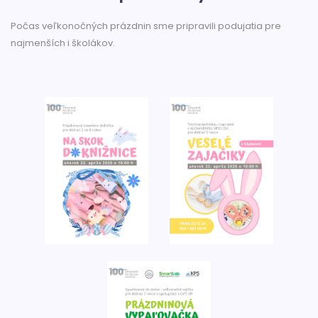
Počas veľkonočných prázdnin sme pripravili podujatia pre
najmenších i školákov.