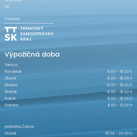
SK
Výpožičná doba
Senica
Pondelok
8.00 - 18.00 h
Utorok
8.00 - 18.00 h
Streda
12.00 - 18.00 h
Štvrtok
8.00 - 18.00 h
Piatok
8.00 - 18.00 h
Sobota
8.00 - 12.00 h
pobočka Čáčov
Utorok
15.00 - 20.00 h