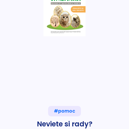
#pomoc
Neviete si rady?