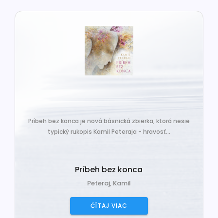
Príbeh bez konca je nová básnická zbierka, ktorá nesie
typický rukopis Kamil Peteraja - hravosť...
Príbeh bez konca
Peteraj, Kamil
ČÍTAJ VIAC