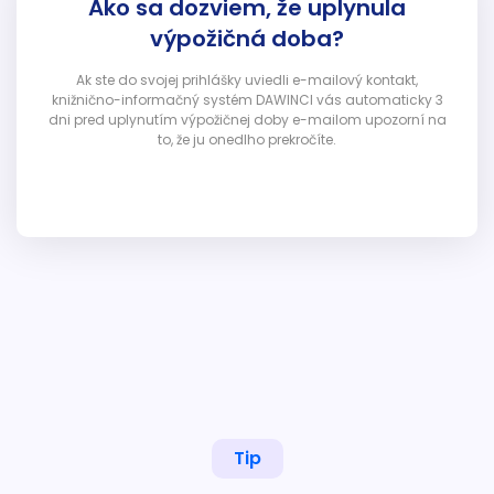
Ako sa dozviem, že uplynula
výpožičná doba?
Ak ste do svojej prihlášky uviedli e-mailový kontakt,
knižnično-informačný systém DAWINCI vás automaticky 3
dni pred uplynutím výpožičnej doby e-mailom upozorní na
to, že ju onedlho prekročíte.
Tip