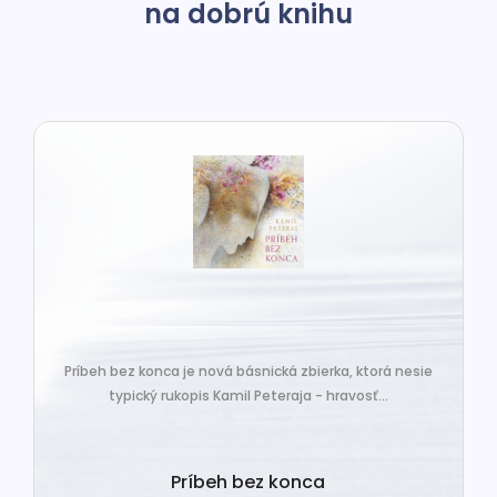
na dobrú knihu
Príbeh bez konca je nová básnická zbierka, ktorá nesie
typický rukopis Kamil Peteraja - hravosť...
Príbeh bez konca