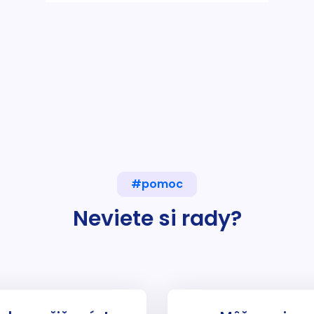
#pomoc
Neviete si rady?