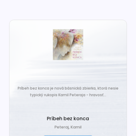
Príbeh bez konca je nová básnická zbierka, ktorá nesie
typický rukopis Kamil Peteraja - hravosť...
Príbeh bez konca
Peteraj, Kamil