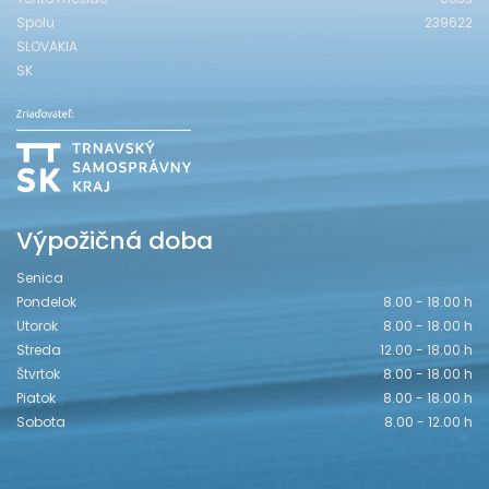
Spolu
239622
SLOVAKIA
SK
Výpožičná doba
Senica
Pondelok
8.00 - 18.00 h
Utorok
8.00 - 18.00 h
Streda
12.00 - 18.00 h
Štvrtok
8.00 - 18.00 h
Piatok
8.00 - 18.00 h
Sobota
8.00 - 12.00 h