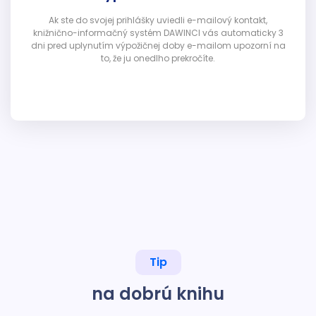
Ak ste do svojej prihlášky uviedli e-mailový kontakt,
knižnično-informačný systém DAWINCI vás automaticky 3
dni pred uplynutím výpožičnej doby e-mailom upozorní na
to, že ju onedlho prekročíte.
Tip
na dobrú knihu