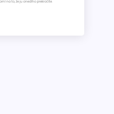
ní na to, že ju onedlho prekročíte.