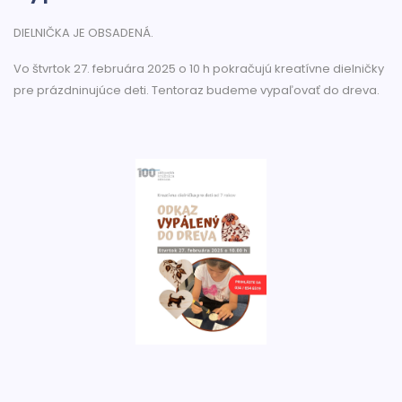
DIELNIČKA JE OBSADENÁ.
Vo štvrtok 27. februára 2025 o 10 h pokračujú kreatívne dielničky
pre prázdninujúce deti. Tentoraz budeme vypaľovať do dreva.