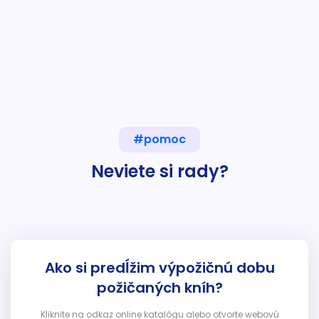
#pomoc
Neviete si rady?
Ako si predĺžim výpožičnú dobu
požičaných kníh?
Kliknite na odkaz online katalógu alebo otvorte webovú