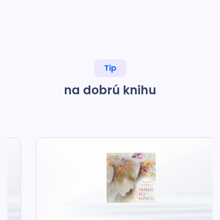
Tip
na dobrú knihu