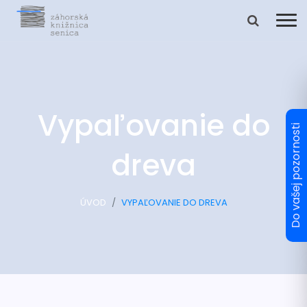
Vypaľovanie do
dreva
ÚVOD
VYPAĽOVANIE DO DREVA