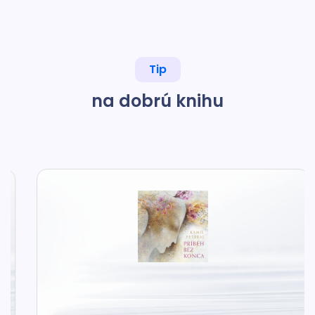
Tip
na dobrú knihu