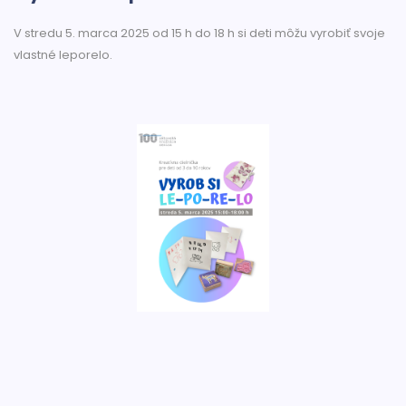
V stredu 5. marca 2025 od 15 h do 18 h si deti môžu vyrobiť svoje
vlastné leporelo.