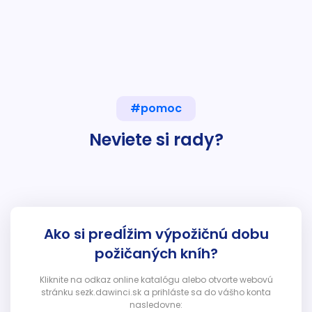
#pomoc
Neviete si rady?
Ako si predĺžim výpožičnú dobu
požičaných kníh?
Kliknite na odkaz online katalógu alebo otvorte webovú
stránku sezk.dawinci.sk a prihláste sa do vášho konta
nasledovne: